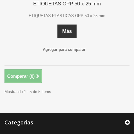
ETIQUETAS OPP 50 x 25 mm
ETIQUETAS PLASTICAS OPP 50 x 25 mm
Más
Agregar para comparar
Comparar (
0
)
Mostrando 1 - 5 de 5 items
Categorías