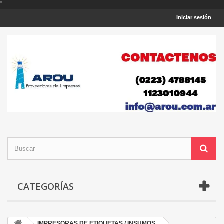
'
'
Iniciar sesión
CATEGORÍAS
IMPRESORAS DE ETIQUETAS / INSUMOS