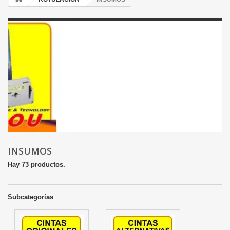
INSUMOS
Hay 73 productos.
Subcategorías