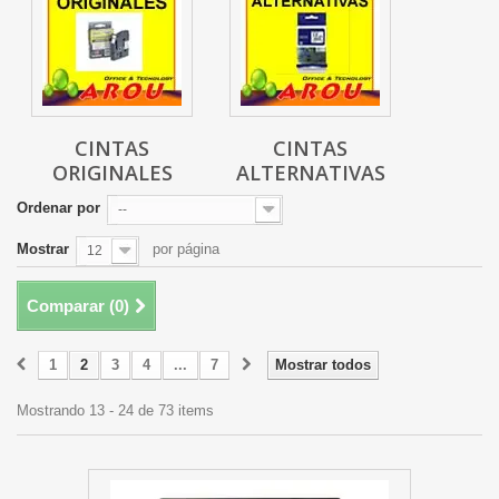
CINTAS
CINTAS
ORIGINALES
ALTERNATIVAS
Ordenar por
--
Mostrar
por página
12
Comparar (
0
)
1
2
3
4
...
7
Mostrar todos
Mostrando 13 - 24 de 73 items