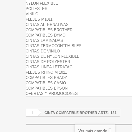
NYLON FLEXIBLE
POLIESTER
VINILO
FLEJES M1011
CINTAS ALTERNATIVAS
COMPATIBLES BROTHER
COMPATIBLES DYMO
CINTAS LAMINADAS
CINTAS TERMOCONTRAIBLES
CINTAS DE VINILO
CINTAS DE NYLON FLEXIBLE
CINTAS DE POLYESTER
CINTAS LINEA LETRATAG
FLEJES RHINO M 1011
COMPATIBLES BRADY
COMPATIBLES CASIO
COMPATIBLES EPSON
OFERTAS Y PROMOCIONES
CINTA COMPATIBLE BROTHER ARTZe 131
Ver más grande