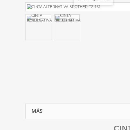
MÁS
CIN