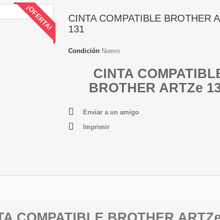
¡OFERTA!
CINTA COMPATIBLE BROTHER 
131
Condición
Nuevo
CINTA COMPATIBL
BROTHER ARTZe 1
Enviar a un amigo
Imprimir
TA COMPATIBLE BROTHER ARTZe