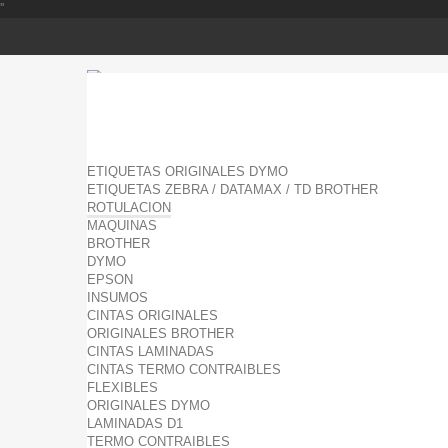
'
'
ETIQUETAS ORIGINALES DYMO
ETIQUETAS ZEBRA / DATAMAX / TD BROTHER
ROTULACION
MAQUINAS
BROTHER
DYMO
EPSON
INSUMOS
CINTAS ORIGINALES
ORIGINALES BROTHER
CINTAS LAMINADAS
CINTAS TERMO CONTRAIBLES
FLEXIBLES
ORIGINALES DYMO
LAMINADAS D1
TERMO CONTRAIBLES