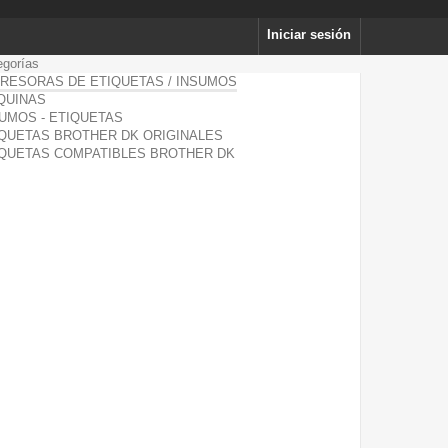
Iniciar sesión
egorías
RESORAS DE ETIQUETAS / INSUMOS
QUINAS
UMOS - ETIQUETAS
QUETAS BROTHER DK ORIGINALES
IQUETAS COMPATIBLES BROTHER DK