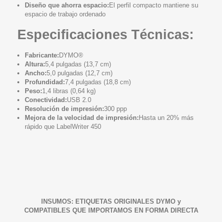
Diseño que ahorra espacio:
El perfil compacto mantiene su
espacio de trabajo ordenado
Especificaciones Técnicas:
Fabricante:
DYMO®
Altura:
5,4 pulgadas (13,7 cm)
Ancho:
5,0 pulgadas (12,7 cm)
Profundidad:
7,4 pulgadas (18,8 cm)
Peso:
1,4 libras (0,64 kg)
Conectividad:
USB 2.0
Resolución de impresión:
300 ppp
Mejora de la velocidad de impresión:
Hasta un 20% más
rápido que LabelWriter 450
INSUMOS: ETIQUETAS ORIGINALES DYMO y
COMPATIBLES QUE IMPORTAMOS EN FORMA DIRECTA