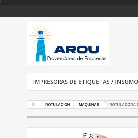
'
'
IMPRESORAS DE ETIQUETAS / INSUM
ROTULACION
MAQUINAS
ROTULADORA DYM